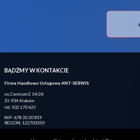
BĄDŹMY W KONTAKCIE
Firma Handlowo Usługowa ANT-SERWIS
os.Centrum E 14/26
31-934 Kraków
tel.
502 170 625
NIP: 678 30 20 819
REGON: 122703359