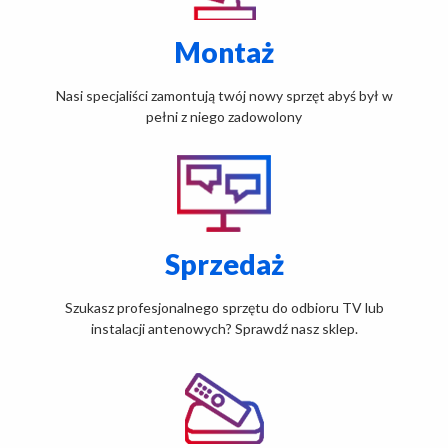
REFERENCJE
Montaż
KONTAKT
Nasi specjaliści zamontują twój nowy sprzęt abyś był w
pełni z niego zadowolony
Sprzedaż
Szukasz profesjonalnego sprzętu do odbioru TV lub
instalacji antenowych? Sprawdź nasz sklep.