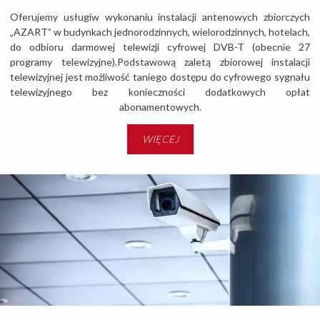
Oferujemy usługiw wykonaniu instalacji antenowych zbiorczych
„AZART” w budynkach jednorodzinnych, wielorodzinnych, hotelach,
do odbioru darmowej telewizji cyfrowej DVB-T (obecnie 27
programy telewizyjne).Podstawową zaletą zbiorowej instalacji
telewizyjnej jest możliwość taniego dostępu do cyfrowego sygnału
telewizyjnego bez konieczności dodatkowych opłat
abonamentowych.
WIĘCEJ