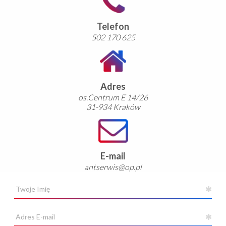
Telefon
502 170 625
Adres
os.Centrum E 14/26
31-934 Kraków
E-mail
antserwis@op.pl