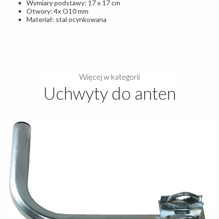
Wymiary podstawy: 17 x 17 cm
Otwory: 4x O10 mm
Materiał: stal ocynkowana
Więcej w kategorii
Uchwyty do anten