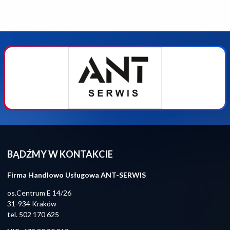
BĄDŹMY W KONTAKCIE
Firma Handlowo Usługowa ANT-SERWIS
os.Centrum E 14/26
31-934 Kraków
tel.
502 170 625