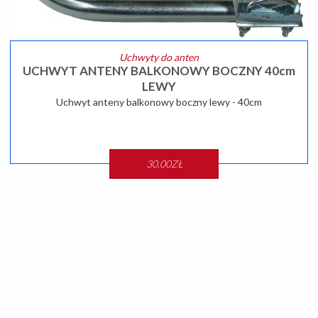
Uchwyty do anten
UCHWYT ANTENY BALKONOWY BOCZNY 40cm
LEWY
Uchwyt anteny balkonowy boczny lewy - 40cm
30.00ZŁ
SZCZEGÓŁY