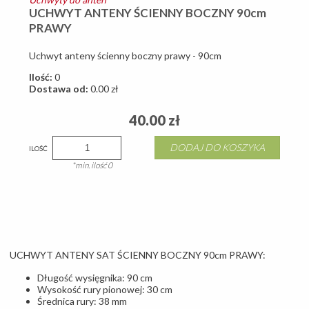
UCHWYT ANTENY ŚCIENNY BOCZNY 90cm
PRAWY
Uchwyt anteny ścienny boczny prawy - 90cm
Ilość:
0
Dostawa od:
0.00
zł
40.00
zł
DODAJ DO KOSZYKA
ILOŚĆ
*min. ilość 0
UCHWYT ANTENY SAT ŚCIENNY BOCZNY 90cm PRAWY:
Długość wysięgnika: 90 cm
Wysokość rury pionowej: 30 cm
Średnica rury: 38 mm