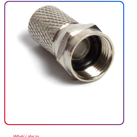
REFERENCJE
KONTAKT
Wtyki i złącza