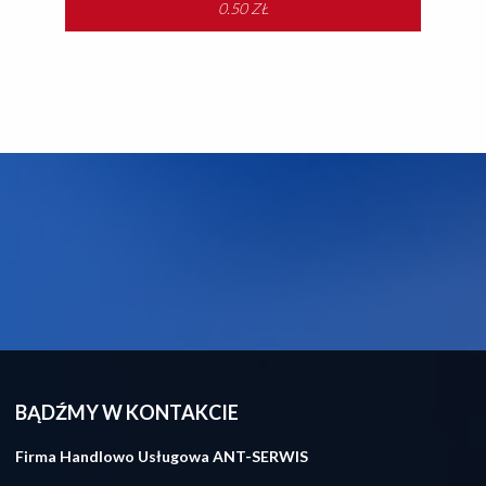
0.50 ZŁ
WIĘCEJ
BĄDŹMY W KONTAKCIE
Firma Handlowo Usługowa ANT-SERWIS