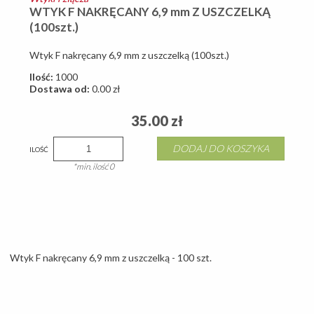
WTYK F NAKRĘCANY 6,9 mm Z USZCZELKĄ
(100szt.)
Wtyk F nakręcany 6,9 mm z uszczelką (100szt.)
Ilość:
1000
Dostawa od:
0.00
zł
35.00
zł
DODAJ DO KOSZYKA
ILOŚĆ
*min. ilość 0
Wtyk F nakręcany 6,9 mm z uszczelką - 100 szt.