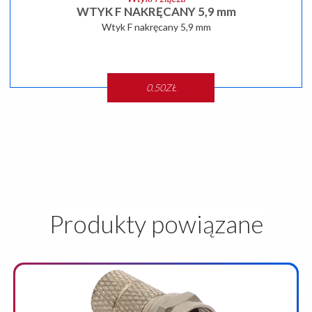
WTYK F NAKRĘCANY 5,9 mm
Wtyk F nakręcany 5,9 mm
0.50ZŁ
SZCZEGÓŁY
Produkty powiązane