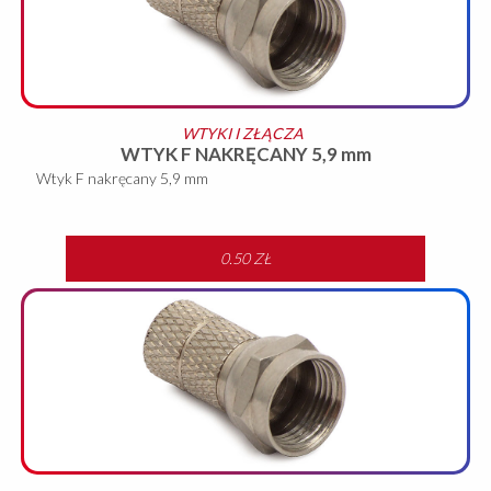
WTYKI I ZŁĄCZA
WTYK F NAKRĘCANY 5,9 mm
Wtyk F nakręcany 5,9 mm
0.50 ZŁ
WIĘCEJ